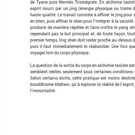
de Tyane puis Hermès Trismégiste. En alchimie taoïste,
esprit nourri par un jing (énergie physique ou trame de 
haute qualité. Le travail consiste à affiner le jing pour s
en shen, puis affiner le shen pour l’intégrer à la vacuité
produire de manière répétée et faire croître le yang sh
cependant pas le but principal et, de toute façon, tou
premier temps, ling shen doit rester proche au-dessus de la
puis il faut immédiatement le réabsorber. Une fois que 
voyager loin du corps physique…
La question de la sortie du corps en alchimie taoïste est
semblent réelles seulement sous certaines conditions et
Selon certains écrits, cette pratique est moins desti
bouddhisme tibétain, qu’à explorer la réalité de l’esprit,
l’immortalité.