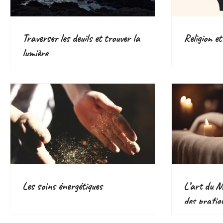
Traverser les deuils et trouver la
Religion et
lumière
Les soins énergétiques
L’art du Ma
des pratiq
voie d’aven