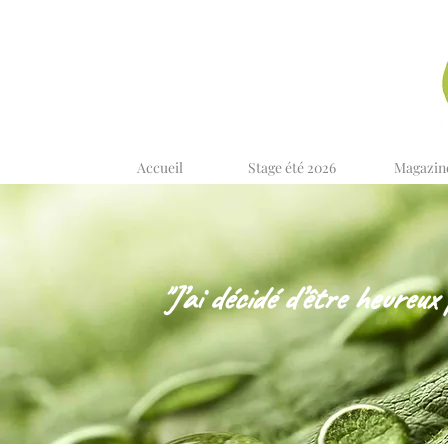
Accueil
Stage été 2026
Magazin
"J’ai décidé d’être heureux