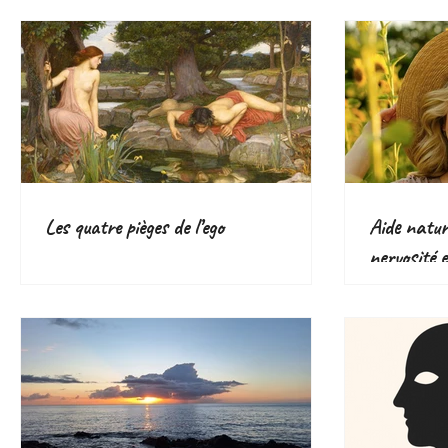
Les quatre pièges de l’ego
Aide nature
nervosité e
plantes eff