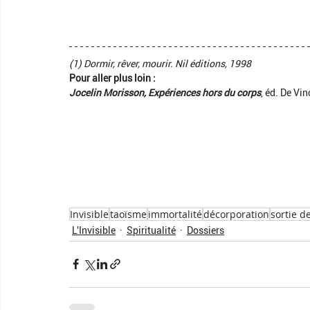
(1) Dormir, rêver, mourir. Nil éditions, 1998
Pour aller plus loin :
Jocelin Morisson, Expériences hors du corps
, éd. De Vin
Invisible
taoïsme
immortalité
décorporation
sortie d
L'Invisible
Spiritualité
Dossiers