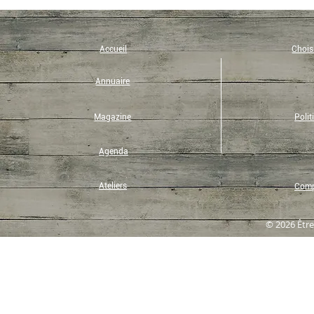
Accueil
Choisi
Annuaire
Magazine
Polit
Agenda
Ateliers
Compt
© 2026 Être