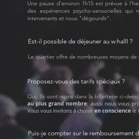
Une pause d’environ 1h15 est prévue à l’he
des expériences psycho-sensorielles qui n
intervenants et nous "dégourdir".
Est-il possible de déjeuner au w:halll ?
Le quartier offre de nombreuses moyens de s
Proposez-vous des tarifs spéciaux ?
Oui. Ils sont repris dans la billetterie ci-dess
au plus grand nombre
; aussi nous vous pr
Vous vous invitons à choisir
en conscience
le 
Puis-je compter sur le remboursement d