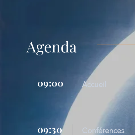
Agenda
09:00
Accueil
09:30
Conférences