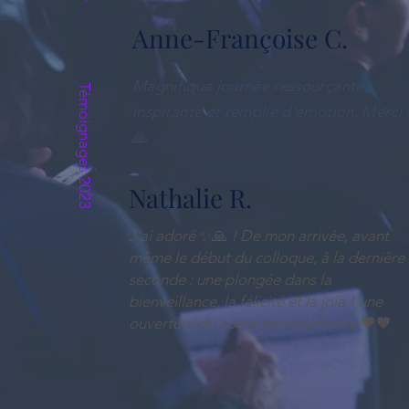
Anne-Françoise C.
Magnifique journée ressourçante,
Témoignages 2023
inspirante et remplie d'émotion. Merci
🙏
Nathalie R.
J'ai adoré
✨🙏
! De mon arrivée, avant
même le début du colloque, à la dernière
seconde : une plongée dans la
bienveillance, la félicité et la joie ! une
ouverture du coeur extraordinaire
🧡🧡