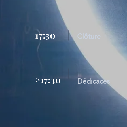
17:30
Clôture
>17:30
Dédicaces