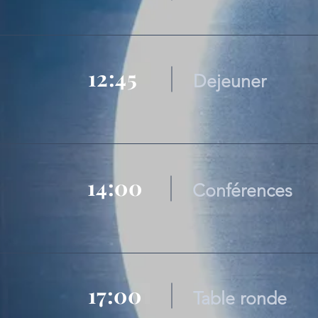
12:45
Dejeuner
14:00
Conférences
17:00
Table ronde