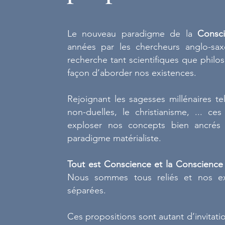
Le nouveau paradigme de la
Consci
années par les chercheurs anglo-sa
recherche tant scientifiques que philos
façon d’aborder nos existences.
Rejoignant les sagesses millénaires t
non-duelles, le christianisme, ... c
exploser nos concepts bien ancrés 
paradigme matérialiste.
Tout est Conscience et la Conscience
Nous sommes tous reliés et nos ex
séparées.
Ces propositions sont autant d’invitati