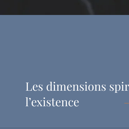
Les dimensions spir
l’existence