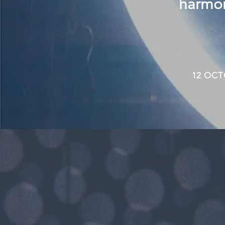
harmon
12 OCT