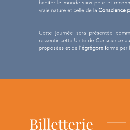
habiter le monde sans peur et reconn
vraie nature et celle de la
Conscience p
Cette journée sera présentée co
ressentir cette Unité de Conscience a
proposées et de l’
égrégore
formé par l
Billetterie