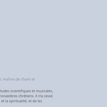
, maître de chant et
tudes scientifiques et musicales,
onastères chrétiens. Il n’a cessé
t la spiritualité, et de les