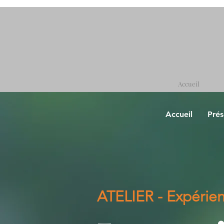
Accueil
Accueil
Prés
ATELIER - Expérie