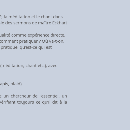
té, la méditation et le chant dans
rale des sermons de maître Eckhart
tualité comme expérience directe.
, comment pratiquer ? Où va-t-on,
 pratique, qu’est-ce qui est
méditation, chant etc.), avec
pis, plaid).
e un chercheur de l’essentiel, un
rifiant toujours ce qu’il dit à la