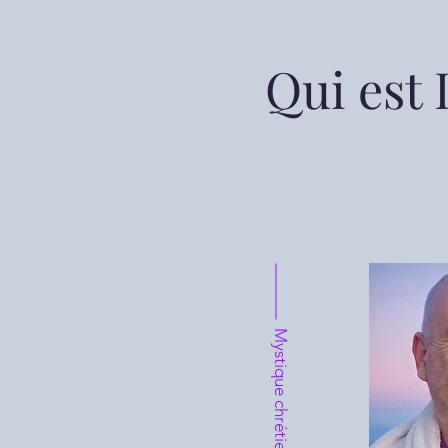
Qui est 
Mystique chrétienne