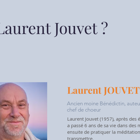
Laurent Jouvet ?
Laurent JOUVET
Ancien moine Bénédictin, auteur
chef de choeur
Laurent Jouvet (1957), après des é
a passé 6 ans de sa vie dans des m
ensuite de pratiquer la méditation e
transmettre.