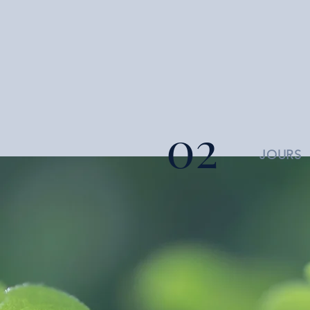
02
JOURS