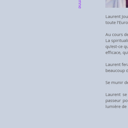
Laurent Jouv
toute l’Eur
Au cours de
La spiritua
qu’est-ce qu
efficace, qu
Laurent fer
beaucoup de
Se munir de
Laurent se 
passeur pou
lumière de 