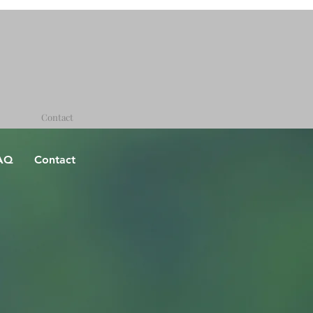
Contact
AQ
Contact