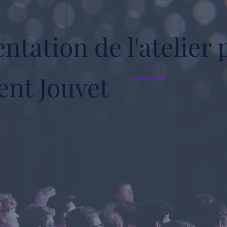
ntation de l'atelier 
ent Jouvet