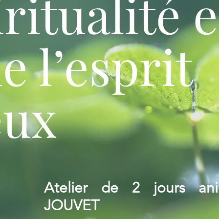
ritualité e
de l’esprit
eux
Atelier de 2 jours an
JOUVET