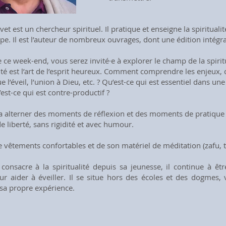
et est un chercheur spirituel. Il pratique et enseigne la spirituali
ope. Il est l’auteur de nombreux ouvrages, dont une édition intég
 ce week-end, vous serez invité·e à explorer le champ de la spiri
lité est l’art de l’esprit heureux. Comment comprendre les enjeux
e l’éveil, l’union à Dieu, etc. ? Qu’est-ce qui est essentiel dans une
’est-ce qui est contre-productif ?
a alterner des moments de réflexion et des moments de pratique (
 liberté, sans rigidité et avec humour.
 vêtements confortables et de son matériel de méditation (zafu, ta
consacre à la spiritualité depuis sa jeunesse, il continue à êtr
r aider à éveiller. Il se situe hors des écoles et des dogmes, vé
sa propre expérience.