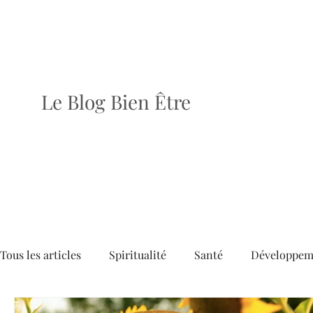
Le Blog Bien Être
Tous les articles
Spiritualité
Santé
Développem
Dossiers
Articles
Brèves
Le dernier numé