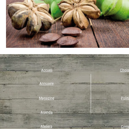
Accueil
Choisi
Annuaire
Magazine
Polit
Agenda
Ateliers
Compt