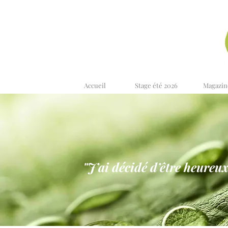
Accueil
Stage été 2026
Magazin
"J’ai décidé d’être heureux