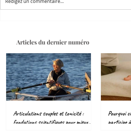
Rédigez un commentaire...
Articles du dernier numéro
Articulations souples et tonicité :
Pourquoi ch
fondations scientifiques pour mieux
participe 