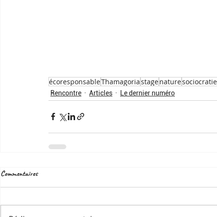
écoresponsable
Thamagoria
stage
nature
sociocratie
Rencontre
Articles
Le dernier numéro
Commentaires