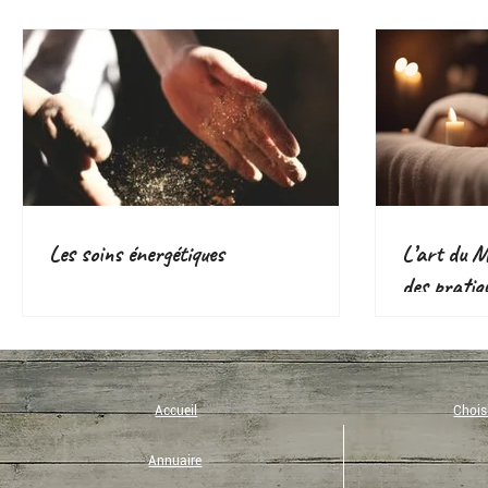
Les soins énergétiques
L’art du Ma
des pratiq
voie d’aven
Accueil
Choisi
Annuaire