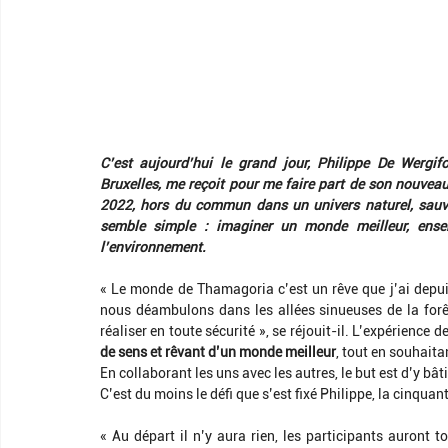
C’est aujourd’hui le grand jour, Philippe De Wergif
Bruxelles, me reçoit pour me faire part de son nouveau
2022, hors du commun dans un univers naturel, sauvag
semble simple : imaginer un monde meilleur, ensem
l’environnement. 
« Le monde de Thamagoria c’est un rêve que j’ai depuis 
nous déambulons dans les allées sinueuses de la forêt 
réaliser en toute sécurité », se réjouit-il. L’expérience
de sens et rêvant d’un monde meilleur
, tout en souhaita
En collaborant les uns avec les autres, le but est d’y bâti
C’est du moins le défi que s’est fixé Philippe, la cinquan
« Au départ il n’y aura rien, les participants auront t