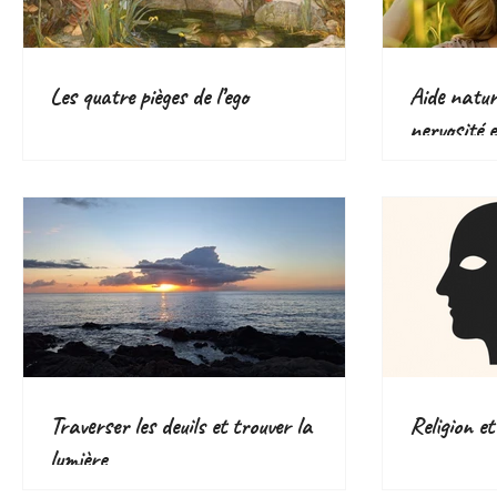
Les quatre pièges de l’ego
Aide nature
nervosité e
plantes eff
Traverser les deuils et trouver la
Religion et
lumière