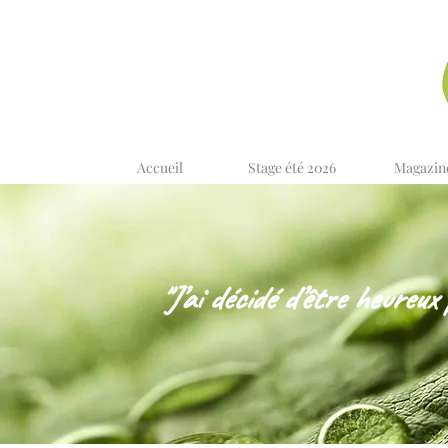
Accueil
Stage été 2026
Magazin
"J’ai décidé d’être heureux