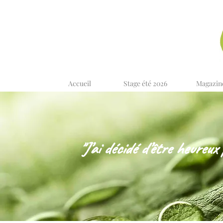
Accueil
Stage été 2026
Magazin
"J’ai décidé d’être heureux