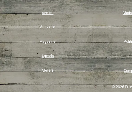
Accueil
Choisi
Annuaire
Magazine
Polit
Agenda
Ateliers
Compt
© 2026 Être