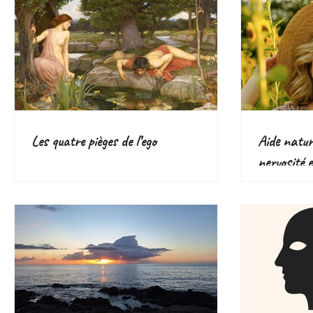
Les quatre pièges de l’ego
Aide nature
nervosité e
plantes eff