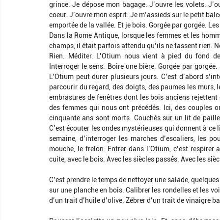
grince. Je dépose mon bagage. J’ouvre les volets. J’ouv
coeur. J’ouvre mon esprit. Je m’assieds sur le petit balco
emportée de la vallée. Et je bois. Gorgée par gorgée. Les
Dans la Rome Antique, lorsque les femmes et les hommes 
champs, il était parfois attendu qu’ils ne fassent rien. Ne
Rien. Méditer. L’Otium nous vient à pied du fond de
Interroger le sens. Boire une bière. Gorgée par gorgée. 
L’Otium peut durer plusieurs jours. C’est d’abord s’inte
parcourir du regard, des doigts, des paumes les murs, le
embrasures de fenêtres dont les bois anciens rejettent 
des femmes qui nous ont précédés. Ici, des couples ont 
cinquante ans sont morts. Couchés sur un lit de paille j
C’est écouter les ondes mystérieuses qui donnent à ce li
semaine, d’interroger les marches d’escaliers, les pout
mouche, le frelon. Entrer dans l’Otium, c’est respirer av
cuite, avec le bois. Avec les siècles passés. Avec les sièc
C’est prendre le temps de nettoyer une salade, quelques 
sur une planche en bois. Calibrer les rondelles et les voi
d’un trait d’huile d’olive. Zébrer d’un trait de vinaigre