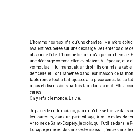
L’homme heureux n’a qu’une chemise. Ma mère épluche l
avaient récupérée sur une décharge. Je l’entends dire c
obscur de l’été. L’homme heureux n’a qu’une chemise. Elle
une décharge comme elles existaient, à l’époque, aux a
vermoulue. Il lui manquait un tiroir. Ils ont mis la table 
de ficelle et l’ont ramenée dans leur maison de la monta
table ronde tout à fait ajustée à la pièce centrale. La ta
repas et discussions parfois tard dans la nuit. Elle accuei
cartes.
On y refait le monde. La vie.
Je parle de cette maison, parce qu’elle se trouve dans un
les vautours, dans un petit village, à mille miles de to
Antoine de Saint-Exupéry, je crois, qui l’utilise dans le P
Lorsque je me rends dans cette maison, j’entre dans le s