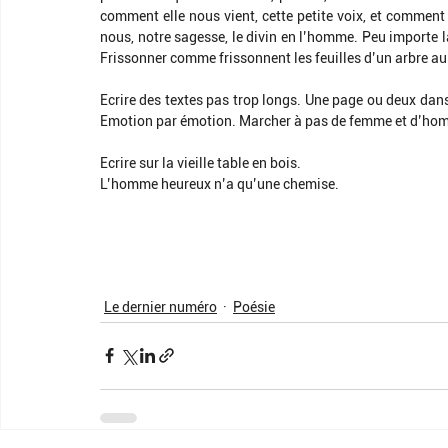
comment elle nous vient, cette petite voix, et comment el
nous, notre sagesse, le divin en l’homme. Peu importe la
Frissonner comme frissonnent les feuilles d’un arbre a
Ecrire des textes pas trop longs. Une page ou deux dan
Emotion par émotion. Marcher à pas de femme et d’hom
Ecrire sur la vieille table en bois.
L’homme heureux n’a qu’une chemise.
Le dernier numéro
Poésie