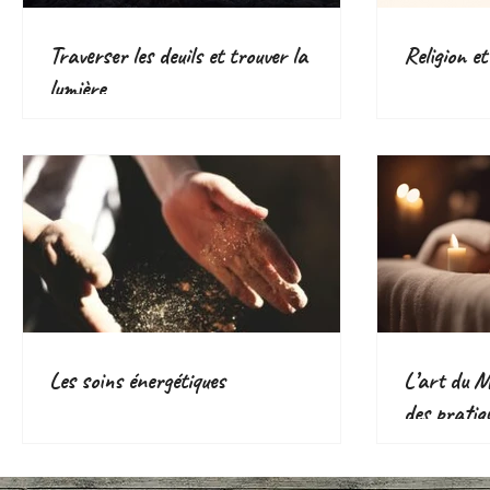
Traverser les deuils et trouver la
Religion et
lumière
Les soins énergétiques
L’art du Ma
des pratiq
voie d’aven