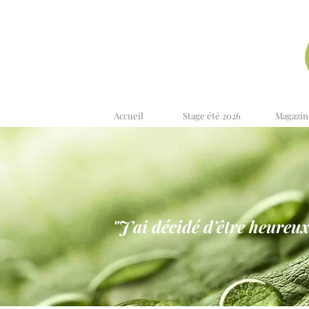
Accueil
Stage été 2026
Magazin
"J’ai décidé d’être heureux