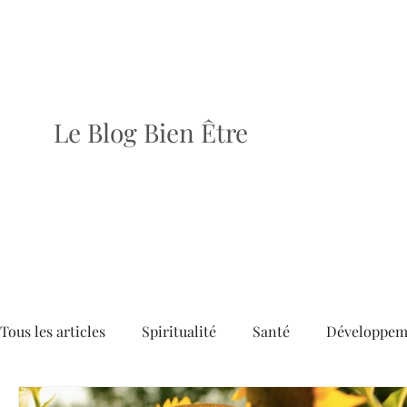
Le Blog Bien Être
Tous les articles
Spiritualité
Santé
Développem
Dossiers
Articles
Brèves
Le dernier numé