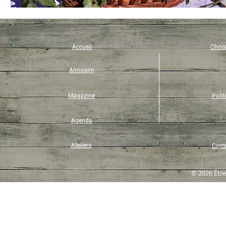
Accueil
Choisi
Annuaire
Magazine
Polit
Agenda
Ateliers
Compt
© 2026 Être