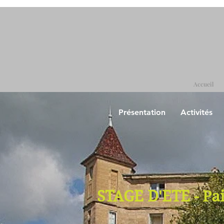
Accueil
Présentation
Activités
STAGE D'ETE - Pai