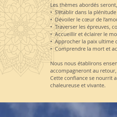
Les thèmes abordés seront, 
•⁠ ⁠S’établir dans la plénitud
•⁠ ⁠Dévoiler le cœur de l’am
•⁠ ⁠Traverser les épreuves, 
•⁠ ⁠Accueillir et éclairer 
•⁠ ⁠Approcher la paix ultime
•⁠ ⁠Comprendre la mort et a
Nous nous établirons ensem
accompagneront au retour, 
Cette confiance se nourrit
chaleureuse et vivante.