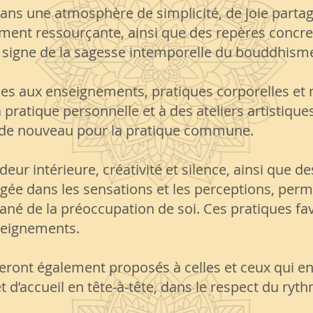
dans une atmosphère de simplicité, de joie parta
ent ressourçante, ainsi que des repères concre
e signe de la sagesse intemporelle du bouddhism
s aux enseignements, pratiques corporelles et m
pratique personnelle et à des ateliers artistiques
 de nouveau pour la pratique commune.
ur intérieure, créativité et silence, ainsi que d
agée dans les sensations et les perceptions, per
ané de la préoccupation de soi. Ces pratiques fav
nseignements.
eront également proposés à celles et ceux qui en 
et d’accueil en tête-à-tête, dans le respect du r