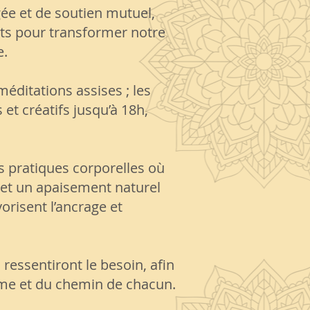
gée et de soutien mutuel,
ts pour transformer notre
e.
éditations assises ; les
 et créatifs jusqu’à 18h,
es pratiques corporelles où
met un apaisement naturel
orisent l’ancrage et
ressentiront le besoin, afin
ythme et du chemin de chacun.