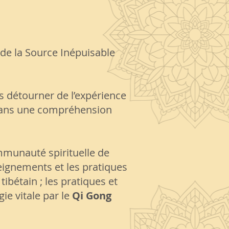
 de la Source Inépuisable
s détourner de l’expérience
 dans une compréhension
mmunauté spirituelle de
eignements et les pratiques
ibétain ; les pratiques et
gie vitale par le
Qi Gong