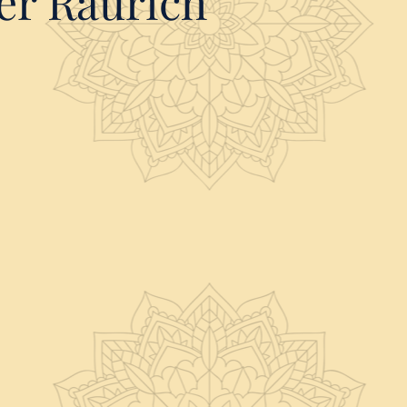
ier Raurich