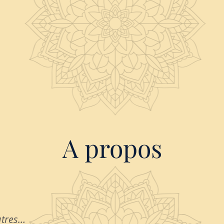
A propos
utres…