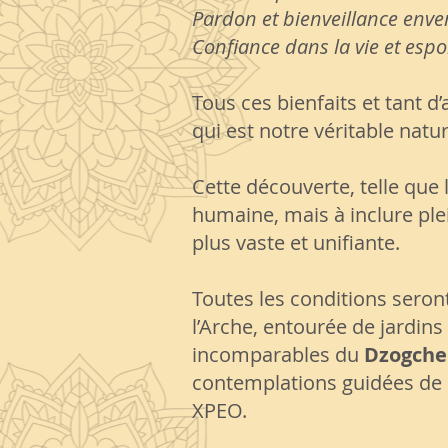
Pardon et bienveillance enve
Confiance dans la vie et esp
Tous ces bienfaits et tant 
qui est notre véritable natur
Cette découverte, telle que
humaine, mais à inclure pl
plus vaste et unifiante.
Toutes les conditions seron
l’Arche, entourée de jardin
incomparables du
Dzogche
contemplations guidées de
XPEO.