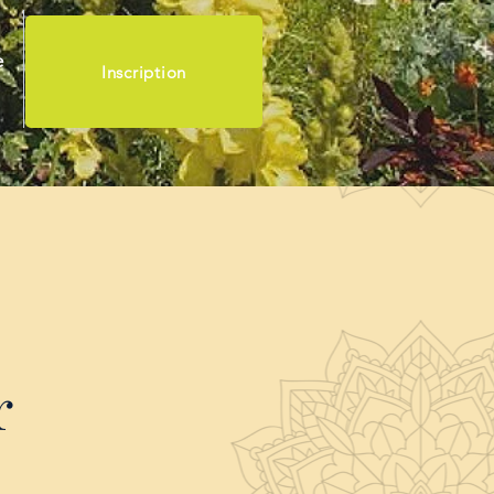
e
Inscription
r