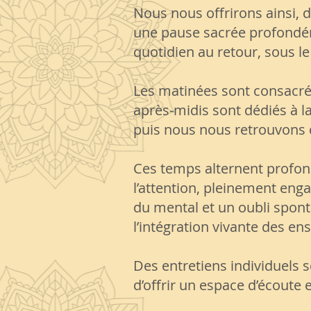
Nous nous offrirons ainsi, 
une pause sacrée profondém
quotidien au retour, sous l
Les matinées sont consacrée
après-midis sont dédiés à la 
puis nous nous retrouvons
Ces temps alternent profonde
l’attention, pleinement eng
du mental et un oubli spont
l’intégration vivante des e
Des entretiens individuels s
d’offrir un espace d’écoute 