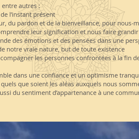
entre autres :
e de l’instant présent
our, du pardon et de la bienveillance, pour nous-
comprendre leur signification et nous faire grandir
le monde des émotions et des pensées dans une per
 de notre vraie nature, but de toute existence
ccompagner les personnes confrontées à la fin de
ble dans une confiance et un optimisme tranqui
quels que soient les aléas auxquels nous somme
 aussi du sentiment d’appartenance à une commu