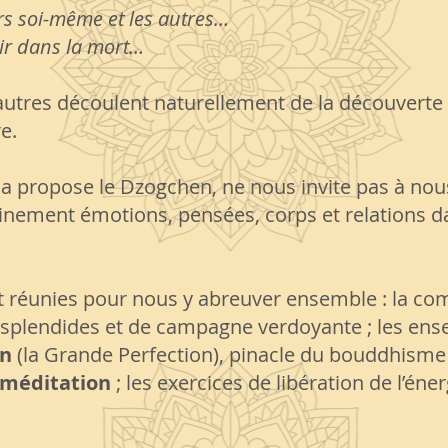
rs soi-même et les autres…
oir dans la mort…
d’autres découlent naturellement de la découverte
e.
 la propose le Dzogchen, ne nous invite pas à nou
einement émotions, pensées, corps et relations
t réunies pour nous y abreuver ensemble : la co
s splendides et de campagne verdoyante ; les ens
n
(la Grande Perfection), pinacle du bouddhisme t
méditation
; les exercices de libération de l’éner