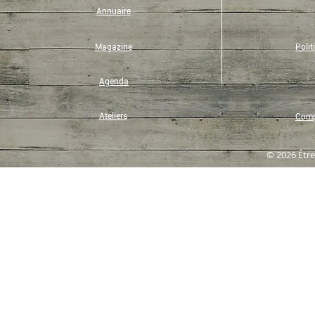
Annuaire
Magazine
Polit
Agenda
Ateliers
Compt
© 2026 Être