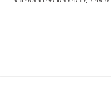
désirer connaître ce qui anime l’autre, - ses vécus 