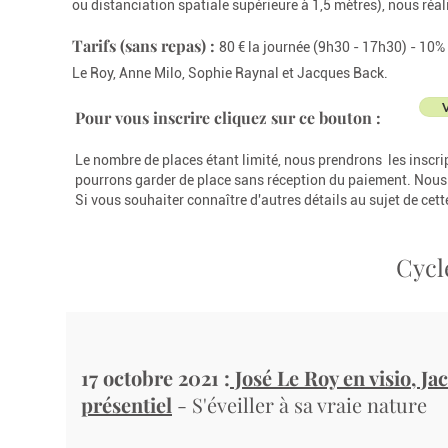
ou distanciation spatiale supérieure à 1,5 mètres), nous réa
Tarifs (sans repas) :
80 € la journée (9h30 - 17h30) - 10%
Le Roy, Anne Milo, Sophie Raynal et Jacques Back.
V
Pour vous inscrire cliquez sur ce bouton :
Le nombre de places étant limité, nous prendrons les inscri
pourrons garder de place sans réception du paiement. Nou
Si vous souhaiter connaître d'autres détails au sujet de ce
Cycl
17 octobre 2021 :
José Le Roy en visio, J
présentiel
- S'éveiller à sa vraie nature