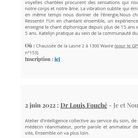
voyelles chantées procurent des sensations qui nous
notre corps et notre âme. La vibration subtile qui ém
en même temps nous donner de l’énergie.Nous chan
Ressentir l’Un en chantant ensemble, un expérience
enseigne le chant diphonique depuis plus de 15 ans e
5 ans. Katelijn pratique au sein de la communauté du
Où :
Chaussée de la Lasne 2 à 1300 Wavre (
pour le GP
n°153)
Inscription :
ici
2 juin 2022 :
Dr Louis Fouché
- Je et Nou
Atelier d'intelligence collective au service du soin, de
médecin réanimateur, porte parole et animateur d
vite, Ensemble on va plus loin.