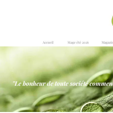
Accueil
Stage été 2026
Magazi
"Le bonheur de toute société commence