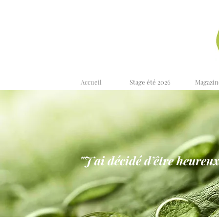
Accueil
Stage été 2026
Magazin
"J’ai décidé d’être heureux