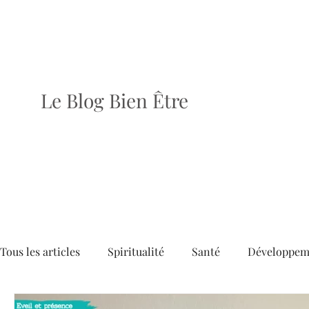
Le Blog Bien Être
Tous les articles
Spiritualité
Santé
Développem
Dossiers
Articles
Brèves
Le dernier numé