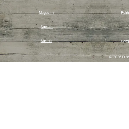
Magazine
Polit
Agenda
Ateliers
Compt
© 2026 Être