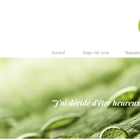
Accueil
Stage été 2026
Magazin
"J’ai décidé d’être heureux