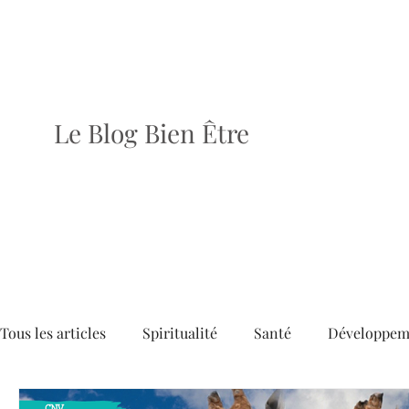
Le Blog Bien Être
Tous les articles
Spiritualité
Santé
Développem
Dossiers
Articles
Brèves
Le dernier numé