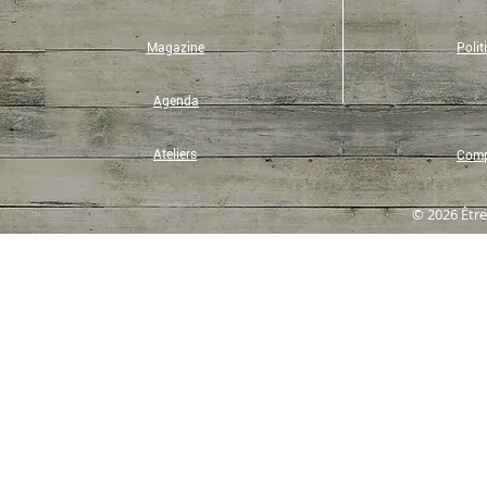
Magazine
Polit
Agenda
Ateliers
Compt
© 2026 Être