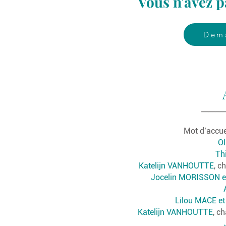
Vous n'avez p
Dem
_______
Mot d’accue
Ol
Th
Katelijn VANHOU
TTE
, c
Jocelin MORISSON 
Lilou MACE e
Katelijn VANHOUTTE
, c