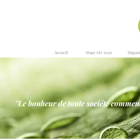
Accueil
Stage été 2026
Magaz
"Le bonheur de toute société commence