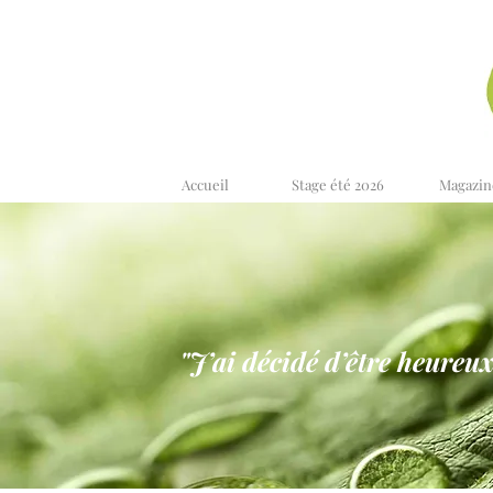
Accueil
Stage été 2026
Magazin
"J’ai décidé d’être heureux