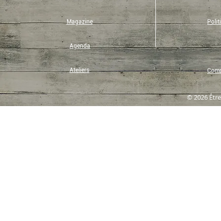
Magazine
Polit
Agenda
Ateliers
Compt
© 2026 Être