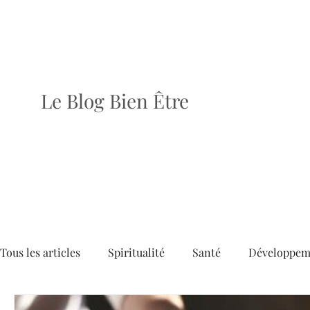
Le Blog Bien Être
Tous les articles
Spiritualité
Santé
Développem
Dossiers
Articles
Brèves
Le dernier numé