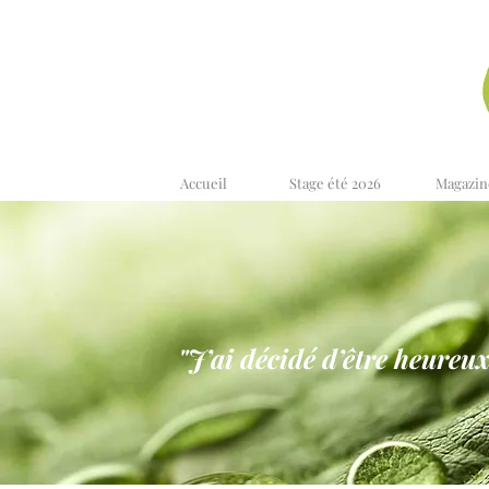
Accueil
Stage été 2026
Magazin
"J’ai décidé d’être heureux