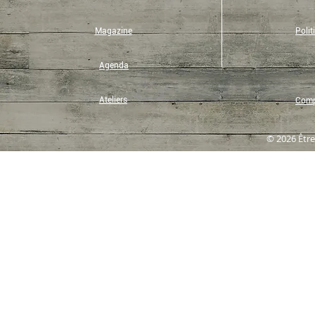
Magazine
Polit
Agenda
Ateliers
Compt
© 2026 Être