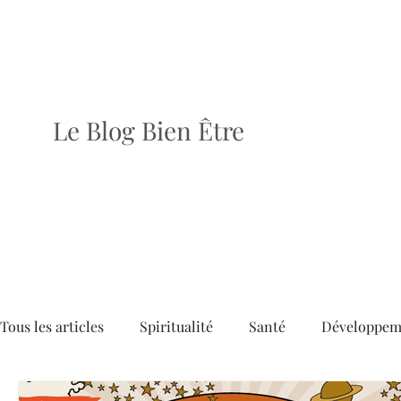
Le Blog Bien Être
Tous les articles
Spiritualité
Santé
Développem
Dossiers
Articles
Brèves
Le dernier numé