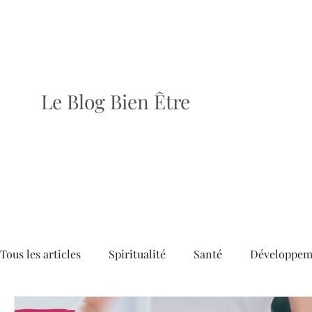
Le Blog Bien Être
Tous les articles
Spiritualité
Santé
Développem
Dossiers
Articles
Brèves
Le dernier numé