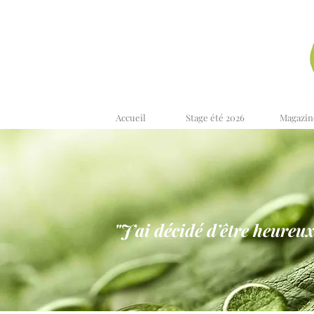
Accueil
Stage été 2026
Magazin
"J’ai décidé d’être heureux