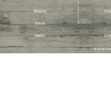
Magazine
Polit
Agenda
Ateliers
Compt
© 2026 Être