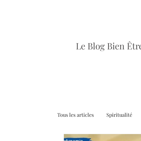
Le Blog Bien Êtr
Tous les articles
Spiritualité
Dossiers
Articles
Brè