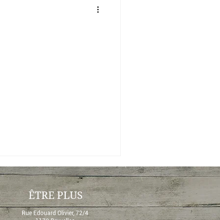
dito
Psychologie
arité
ÊTRE PLUS
Rue Edouard Olivier, 72/4