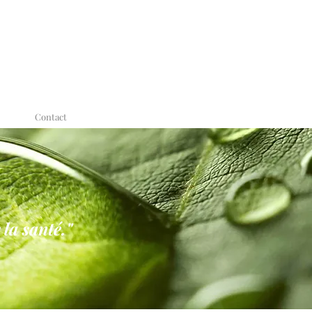
Contact
la santé."