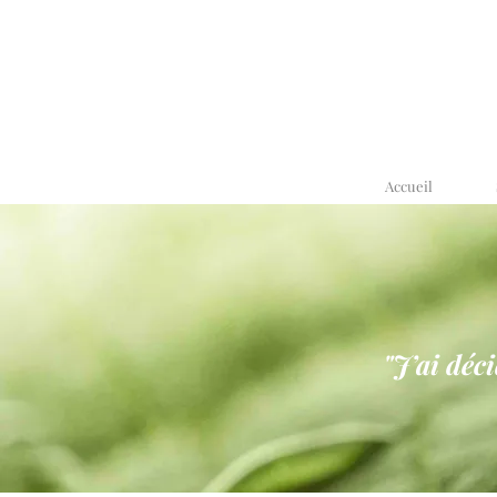
Accueil
"J’ai déc