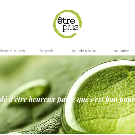
Stage été 2026
Magazine
Agenda à la une
Annuaire
idé d’être heureux parce que c’est bon pour 