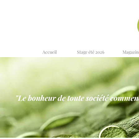
Accueil
Stage été 2026
Magazin
"Le bonheur de toute société commence