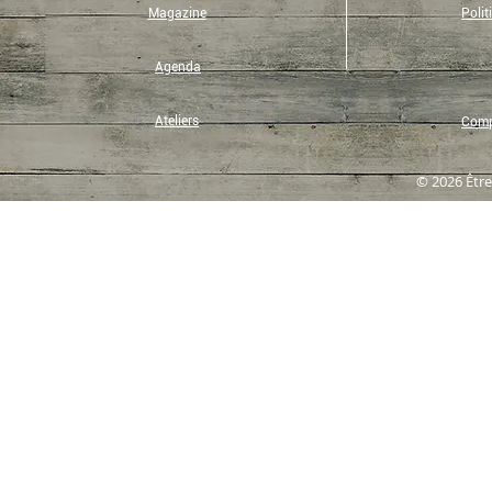
Magazine
Polit
Agenda
Ateliers
Compt
© 2026 Être