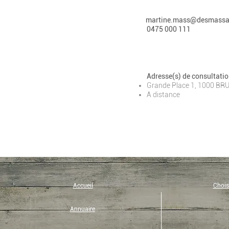
martine.mass@desmassa
0475 000 111
Adresse(s) de consultatio
Grande Place 1, 1000 B
A distance
Accueil
Choisi
Annuaire