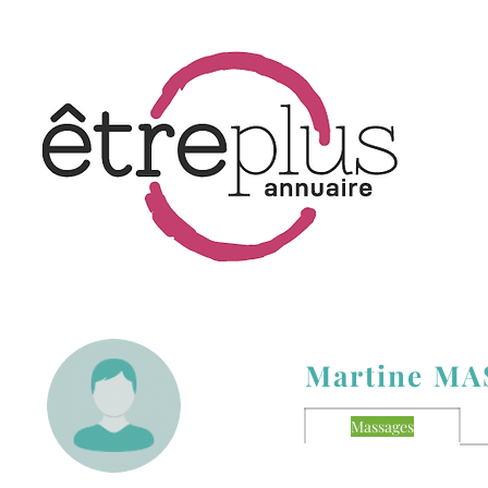
Martine MA
Massages