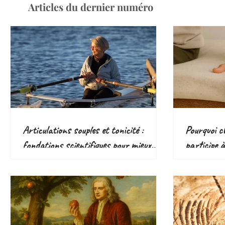
Articles du dernier numéro
Articulations souples et tonicité :
Pourquoi ch
fondations scientifiques pour mieux
participe 
bouger
responsabl
écologique