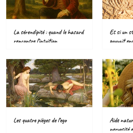
La sérendipité : quand le hasard
Et si un s
rencontre l’intuition
pouvait en
Les quatre pièges de l’ego
Aide nature
nervosité e