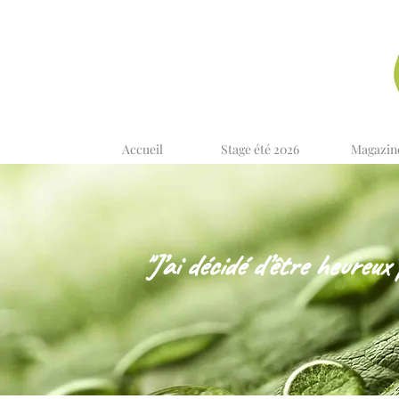
Accueil
Stage été 2026
Magazin
"J’ai décidé d’être heureux