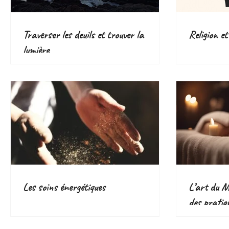
Traverser les deuils et trouver la
Religion et
lumière
Les soins énergétiques
L’art du Ma
des pratiq
voie d’aven