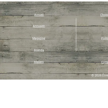
Accueil
Choisi
Annuaire
Magazine
Polit
Agenda
Ateliers
Compt
© 2026 Être