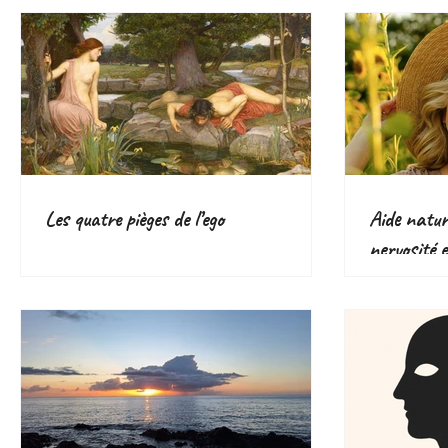
Les quatre pièges de l’ego
Aide nature
nervosité e
plantes eff