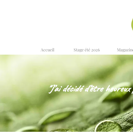
Accueil
Stage été 2026
Magazin
"J’ai décidé d’être heureux