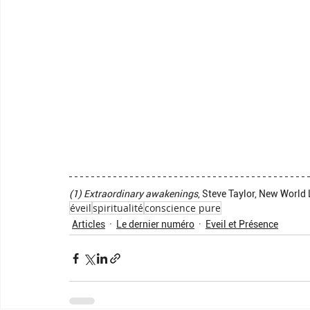
(1) Extraordinary awakenings
, Steve Taylor, New World 
éveil
spiritualité
conscience pure
Articles
Le dernier numéro
Eveil et Présence