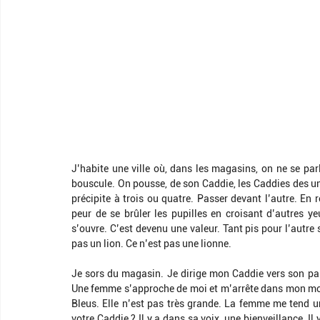
J’habite une ville où, dans les magasins, on ne se parl
bouscule. On pousse, de son Caddie, les Caddies des uns
précipite à trois ou quatre. Passer devant l’autre. En 
peur de se brûler les pupilles en croisant d’autres ye
s’ouvre. C’est devenu une valeur. Tant pis pour l’autre s’
pas un lion. Ce n’est pas une lionne.
Je sors du magasin. Je dirige mon Caddie vers son parc
Une femme s’approche de moi et m’arrête dans mon mouv
Bleus. Elle n’est pas très grande. La femme me tend un
votre Caddie ? Il y a dans sa voix, une bienveillance. Il