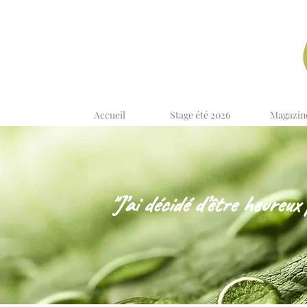
Accueil
Stage été 2026
Magazin
"J’ai décidé d’être heureux