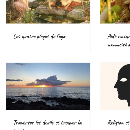
Les quatre pièges de l’ego
Aide nature
nervosité e
plantes eff
Traverser les deuils et trouver la
Religion et