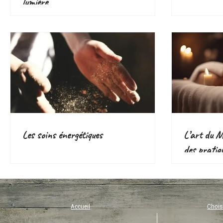
lumière
Les soins énergétiques
L’art du Ma
des pratiq
voie d’aven
Accueil
Choisi