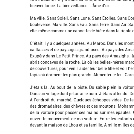
bienveillance. La bienveillance. L’Âme d’or.
Ma ville. Sans Soleil. Sans Lune. Sans Étoiles. Sans Cos
bouleversé. Ma ville. Sans Eau. Sans Terre. Sans Air. San
elle-même comme une cannette de bière dans la rigole de
C’était il y a quelques années. Au Maroc. Dans les mont
caillasses et de paysages grandioses. Au pays des Amazi
Exupéry dans Le Petit Prince. Au pays des Amazighs, l
abris concaves de la roche. Là où les belles-mères marc
de couvertures, pour venir aider leur belle fille et voir l’
tapis où dorment les plus grands. Alimenter le feu. Cares
J’étais là. Au bout de la piste. Du sable plein la voit
Dans un village dont je tairai le nom. J’étais attendu. D
A l’endroit du marché. Quelques échoppes vides. De la 
des dromadaires, des chèvres et des moutons. Mohammed 
de la voiture pour passer ses mains sur mes épaules. 
ouvert le mouvement de ma voiture. Entre les enfants d
devant la maison de Lhou et sa famille. A mille milles de