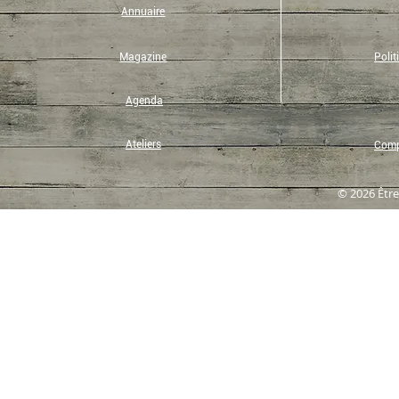
Annuaire
Magazine
Polit
Agenda
Ateliers
Compt
© 2026 Être