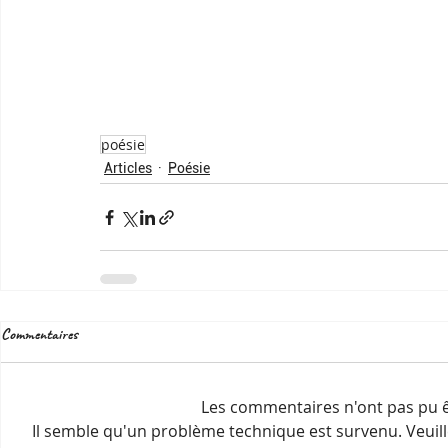
poésie
Articles
Poésie
Commentaires
Les commentaires n'ont pas pu ê
Il semble qu'un problème technique est survenu. Veuil