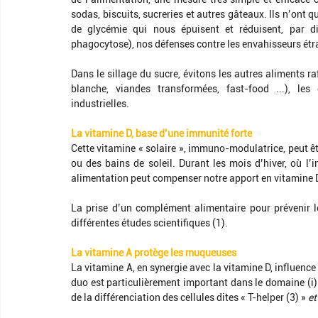
sodas, biscuits, sucreries et autres gâteaux. Ils n’ont 
de glycémie qui nous épuisent et réduisent, par di
phagocytose), nos défenses contre les envahisseurs étr
Dans le sillage du sucre, évitons les autres aliments r
blanche, viandes transformées, fast-food ...), les é
industrielles. 
La vitamine D, base d’une immunité forte 
Cette vitamine « solaire », immuno-modulatrice, peut êt
ou des bains de soleil. Durant les mois d’hiver, où l’i
alimentation peut compenser notre apport en vitamine D3 
La prise d’un complément alimentaire pour prévenir le
différentes études scientifiques (1).
La vitamine A protège les muqueuses 
La vitamine A, en synergie avec la vitamine D, influenc
duo est particulièrement important dans le domaine (i) de
de la différenciation des cellules dites « T-helper (3) »
 et