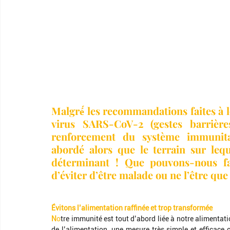
Malgré́ les recommandations faites à l
virus SARS-CoV-2 (gestes barrières,
renforcement du système immunit
abordé alors que le terrain sur lequ
déterminant ! Que pouvons-nous fa
d’éviter d’être malade ou ne l’être q
Évitons l’alimentation raffinée et trop transformée 
N
o
tre immunité est tout d’abord liée à notre alimentatio
de l’alimentation, une mesure très simple et efficace c