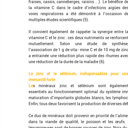
fraises, cassis, canneberges, raisins ...). Le bénéfice de
la vitamine C dans le cadre d’infections aigües des
voies respiratoires a été démontré à l’occasion de
multiples études scientifiques (5). 
Il convient également de rappeler la synergie entre la
vitamine C et le zinc : ces deux nutriments se renforcent
mutuellement. Selon une étude de synthèse,
l’association de 1 g de vita- mine C et de 10 mg de zinc
a entrainée une réduction plus rapide des rhumes avec
une réduction de la durée de la maladie (6). 
Le zinc et le sélénium, indispensables pour une
immunité́ forte
Le
s minéraux zinc et sélénium sont également
essentiels au fonctionnement optimal du système immu
maturation d’importants globules blancs, les lymphocyte
Enfin, tous deux favorisent la production de diverses dé
Ce duo de minéraux doit provenir en priorité de l’alime
dans la viande de qualité́, le poisson et les œufs. 
légumineuses sont de bonnes sources de zinc. Noix du B