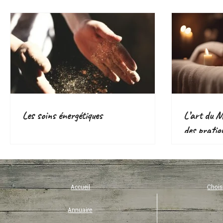
Les soins énergétiques
L’art du Ma
des pratiq
voie d’aven
Accueil
Choisi
Annuaire