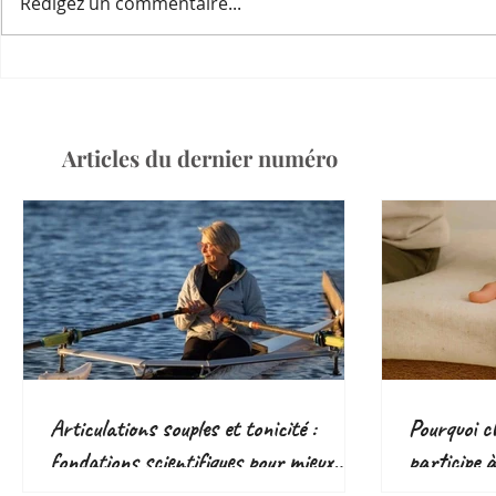
Rédigez un commentaire...
Articles du dernier numéro
Articulations souples et tonicité :
Pourquoi ch
fondations scientifiques pour mieux
participe 
bouger
responsabl