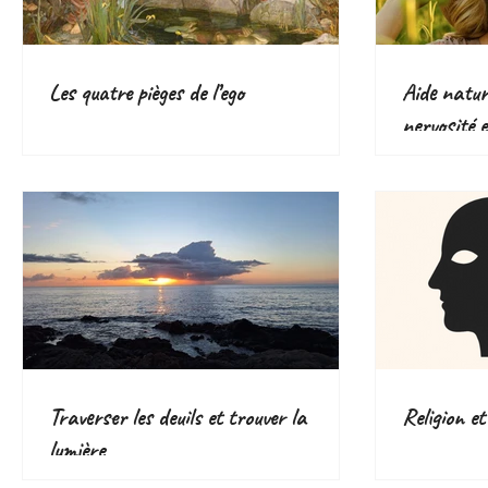
Les quatre pièges de l’ego
Aide nature
nervosité e
plantes eff
Traverser les deuils et trouver la
Religion et
lumière