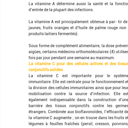
La vitamine A détermine aussi la santé et la fonctio
d’entrée de la plupart des infections. 
La vitamine A est principalement obtenue à par- tir de
jaunes, fruits oranges et d’huile de palme rouge non r
produits laitiers fermentés). 
Sous forme de complément alimentaire, la dose préventi
aigües, certains médecins orthomoléculaires (4) ut
ili
se
fois par jour pendant une semaine au maximum. 
La vitamine C pour des cellules actives et des tissus
conjonctifs solides
La vitamine C est importante pour le système
immunitaire. Elle est centrale pour le fonctionnement et
la division des cellules immunitaires ainsi que pour leur
mobilisation contre la source d’infection. Elle est
également indispensable dans la construction d’une
barrière des tissus conjonctifs contre les germes
étrangers. Combinée aux bioflavonoïdes, l’efficacité de
la vitamine C augmente ; on en trouve dans les fruits et
légumes à feuilles fraîches (persil, cresson, poivrons,