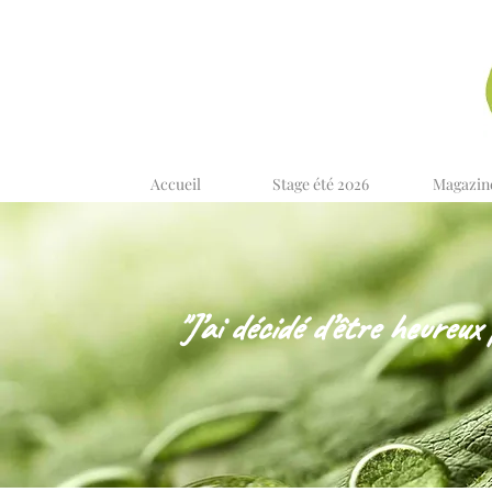
Accueil
Stage été 2026
Magazin
"J’ai décidé d’être heureux