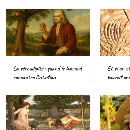
écologique
La sérendipité : quand le hasard
Et si un s
rencontre l’intuition
pouvait en