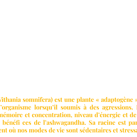
thania somnifera) est une plante « adaptogène »
 l’organisme lorsqu’il soumis à des agressions. 
mémoire et concentration, niveau d’énergie et de l
bénéfi ces de l’ashwagandha. Sa racine est par
nt où nos modes de vie sont sédentaires et stress