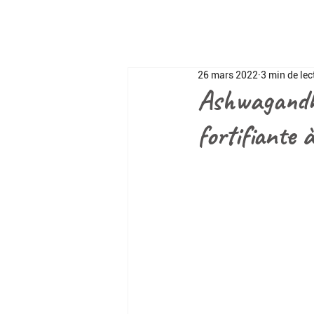
26 mars 2022
3 min de lec
Ashwagandha
fortifiante à