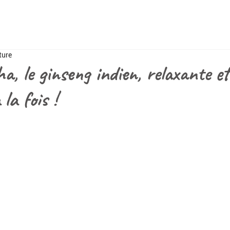
ture
, le ginseng indien, relaxante et
 la fois !