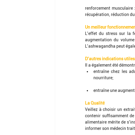
renforcement musculaire :
récupération, réduction du
Un meilleur fonctionnemen
L’effet du stress sur la f
augmentation du volume d
L’ashwagandha peut égale
D’autres indications utiles
Il a également été démont
entraîne chez les ad
nourriture;
entraîne une augmenta
La Qualité
Veillez à choisir un extra
contenir suffisamment de 
alimentaire mérite de s’in
informer son médecin trait