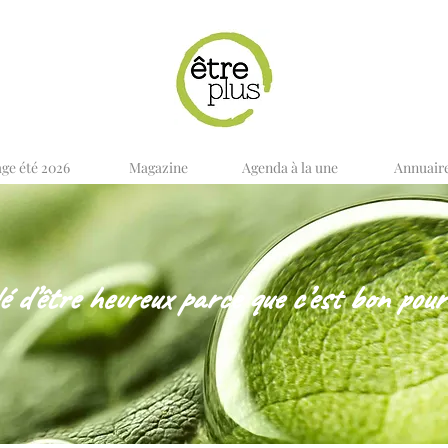
age été 2026
Magazine
Agenda à la une
Annuair
dé d’être heureux parce que c’est bon pour