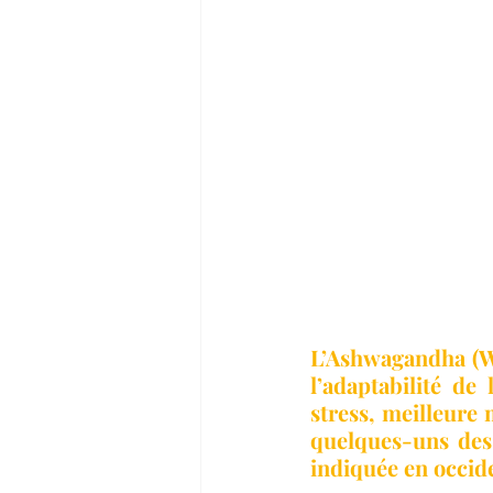
L’Ashwagandha (Wi
l’adaptabilité de
stress, meilleure 
quelques-uns des 
indiquée en occide