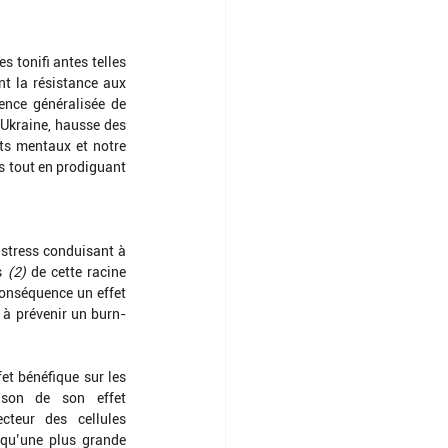
 tonifi antes telles 
t la résistance aux 
ence généralisée de 
 Ukraine, hausse des 
ts mentaux et notre 
s tout en prodiguant 
stress conduisant à 
s 
(2)
 de cette racine 
onséquence un effet 
à prévenir un burn-
t bénéfique sur les 
ison de son effet 
cteur des cellules 
 qu’une plus grande 