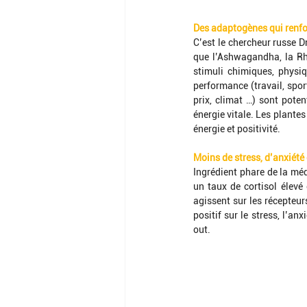
Des adaptogènes qui renfo
C’est le chercheur russe D
que l’Ashwagandha, la Rho
stimuli chimiques, physiq
performance (travail, spor
prix, climat …) sont pote
énergie vitale. Les plante
énergie et positivité.
Moins de stress, d’anxiété
Ingrédient phare de la mé
un taux de cortisol élevé
agissent sur les récepteur
positif sur le stress, l’an
out.