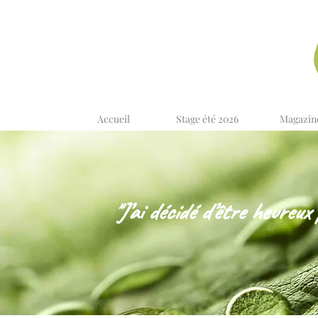
Accueil
Stage été 2026
Magazin
"J’ai décidé d’être heureux