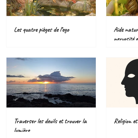
Les quatre pièges de l’ego
Aide nature
nervosité e
plantes eff
Traverser les deuils et trouver la
Religion et
lumière