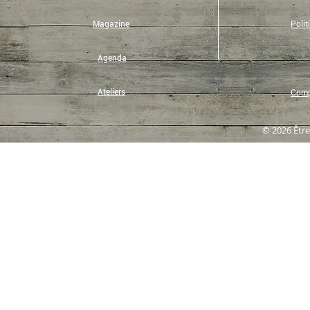
Magazine
Polit
Agenda
Ateliers
Compt
© 2026 Être