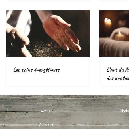
Les soins énergétiques
L’art du Ma
des pratiq
voie d’aven
Accueil
Choisi
Annuaire